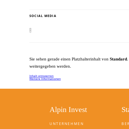
SOCIAL MEDIA
Sie sehen gerade einen Platzhalterinhalt von
Standard
.
weitergegeben werden.
Inhalt entsperren
Weitere Informationen
Alpin Invest
St
UNTERNEHMEN
BE