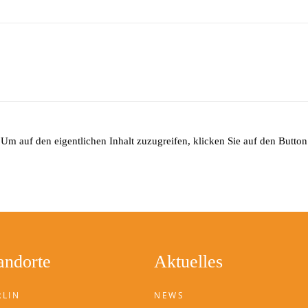
 Um auf den eigentlichen Inhalt zuzugreifen, klicken Sie auf den Button 
andorte
Aktuelles
RLIN
NEWS