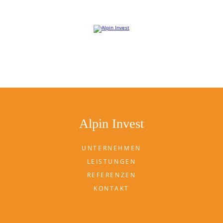
Willkommen auf der Website von Alpin Invest
Alpin Invest
UNTERNEHMEN
LEISTUNGEN
REFERENZEN
KONTAKT