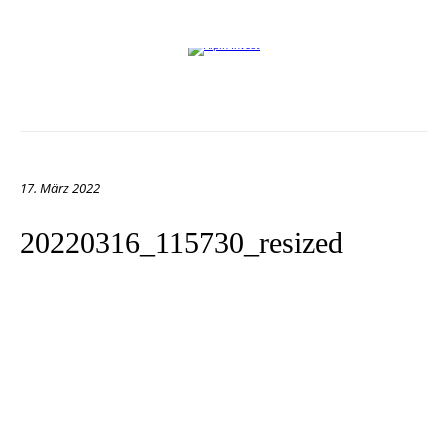
Willkommen auf der Website von Alpin Invest
17. März 2022
20220316_115730_resized