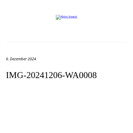
Willkommen auf der Website von Alpin Invest
6. Dezember 2024
IMG-20241206-WA0008