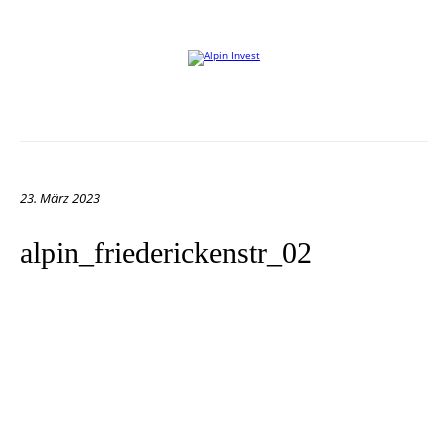
Willkommen auf der Website von Alpin Invest
23. März 2023
alpin_friederickenstr_02