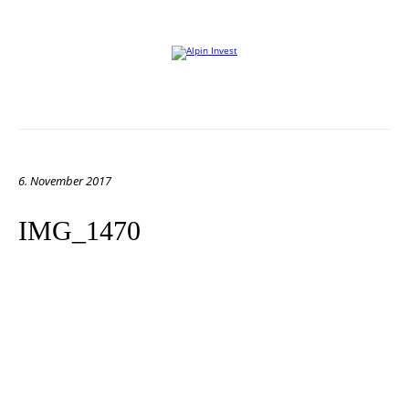
Willkommen auf der Website von Alpin Invest
6. November 2017
IMG_1470