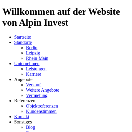
Willkommen auf der Website
von Alpin Invest
Startseite
Standorte
Berlin
Leipzig
Rhein-Main
Unternehmen
Leistungen
Karriere
Angebote
Verkauf
Weitere Angebote
Vermietung
Referenzen
Objektreferenzen
Kundenstimmen
Kontakt
Sonstiges
Blog