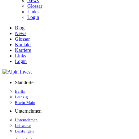
News
Glossar
Links
Login
Blog
News
Glossar
Kontakt
Karriere
Links
Login
Standorte
Berlin
Leipzig
Rhein-Main
Unternehmen
Unternehmen
Leitwerte
Leistungen