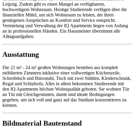
Leipzig. Zudem gibt es einen Mangel an verfügbarem,
hochwertigem Wohnraum. Heutige Studierende verfügen über die
finanziellen Mittel, um sich Wohnraum zu leisten, der ihren
gestiegenen Ansprüchen an Komfort und Service entspricht.
Vermietung und Verwaltung der IQ Apartments liegen von Anfang
an in professionellen Händen. Ein Hausmeister übernimmt alle
Alltagsaufgaben.
Ausstattung
Die 21 m² - 24 m² großen Wohnungen bestehen aus komplett
möblierten Zimmern inklusive einer vollwertigen Küchenzeile,
Schreibtisch und Bürostuhl, Tisch mit zwei Stühlen, Kleiderschrank,
Regal und Schlafsofa. Alles in allem bekommen Studierende mit
den IQ Apartments höchste Wohnqualität geboten. Sie wohnen Tür
an Tür mit Gleichgesinnten, damit sind ideale Bedingungen
gegeben, um sich voll und ganz auf das Studium konzentrieren zu
können.
Bildmaterial Bautenstand