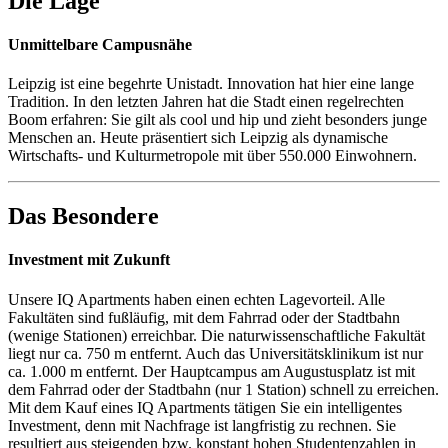
Die Lage
Unmittelbare Campusnähe
Leipzig ist eine begehrte Unistadt. Innovation hat hier eine lange
Tradition. In den letzten Jahren hat die Stadt einen regelrechten
Boom erfahren: Sie gilt als cool und hip und zieht besonders junge
Menschen an. Heute präsentiert sich Leipzig als dynamische
Wirtschafts- und Kulturmetropole mit über 550.000 Einwohnern.
Das Besondere
Investment mit Zukunft
Unsere IQ Apartments haben einen echten Lagevorteil. Alle
Fakultäten sind fußläufig, mit dem Fahrrad oder der Stadtbahn
(wenige Stationen) erreichbar. Die naturwissenschaftliche Fakultät
liegt nur ca. 750 m entfernt. Auch das Universitätsklinikum ist nur
ca. 1.000 m entfernt. Der Hauptcampus am Augustusplatz ist mit
dem Fahrrad oder der Stadtbahn (nur 1 Station) schnell zu erreichen.
Mit dem Kauf eines IQ Apartments tätigen Sie ein intelligentes
Investment, denn mit Nachfrage ist langfristig zu rechnen. Sie
resultiert aus steigenden bzw. konstant hohen Studentenzahlen in