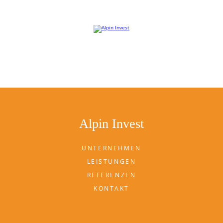
Willkommen auf der Website von Alpin Invest
Alpin Invest
UNTERNEHMEN
LEISTUNGEN
REFERENZEN
KONTAKT