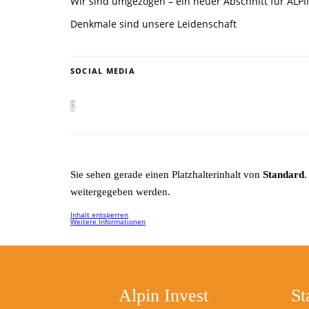
Wir sind umgezogen – ein neuer Abschnitt für ALP
Denkmale sind unsere Leidenschaft
SOCIAL MEDIA
Sie sehen gerade einen Platzhalterinhalt von
Standard
.
weitergegeben werden.
Inhalt entsperren
Weitere Informationen
Alpin Invest
St