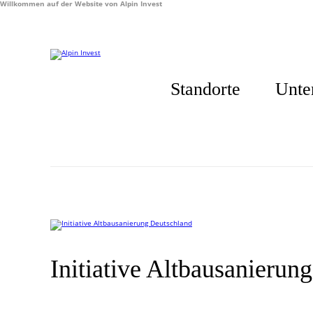
Willkommen auf der Website von Alpin Invest
Standorte
Unte
Initiative Altbausanierun