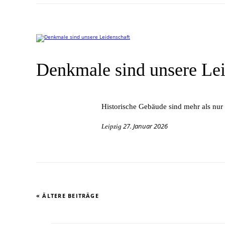
Denkmale sind unsere Lei
His­to­ri­sche Ge­bäu­de sind mehr als nur
27. Januar 2026
Leipzig
« ÄLTERE BEITRÄGE