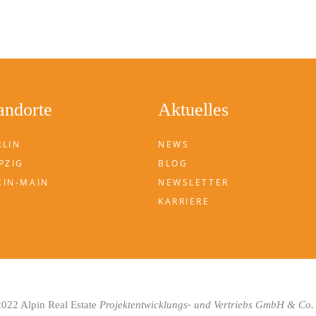
andorte
Aktuelles
RLIN
NEWS
PZIG
BLOG
EIN-MAIN
NEWSLETTER
KARRIERE
-
022 Alpin Real Estate
Projektentwicklungs
und Vertriebs GmbH & Co.