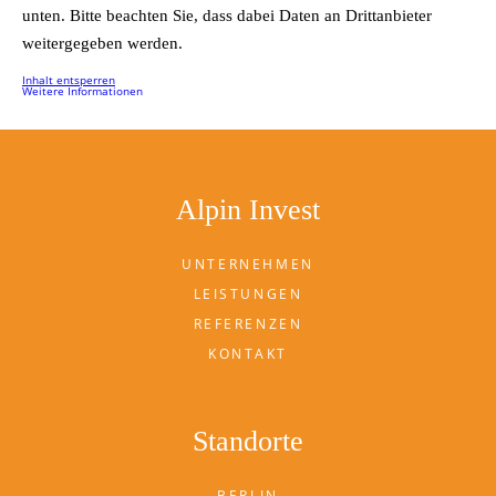
unten. Bitte beachten Sie, dass dabei Daten an Drittanbieter
weitergegeben werden.
Inhalt entsperren
Weitere Informationen
Alpin Invest
UNTERNEHMEN
LEISTUNGEN
REFERENZEN
KONTAKT
Standorte
BERLIN