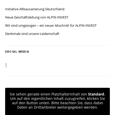
Initiative Altbausanierung Deutschland
Neue Geschäftsleitung von ALPIN INVEST
Wir sind umgezogen – ein neuer Abschnitt für ALPIN INVEST
Denkmale sind unsere Leidenschaft
SOCIAL MEDIA
Sie sehen gerade einen Platzhalterinhalt von
Standard
.
Um auf den eigentlichen Inhalt zuzugreifen, klicken Sie
auf den Button unten. Bitte beachten Sie, dass dabei
Daten an Drittanbieter weitergegeben werden.