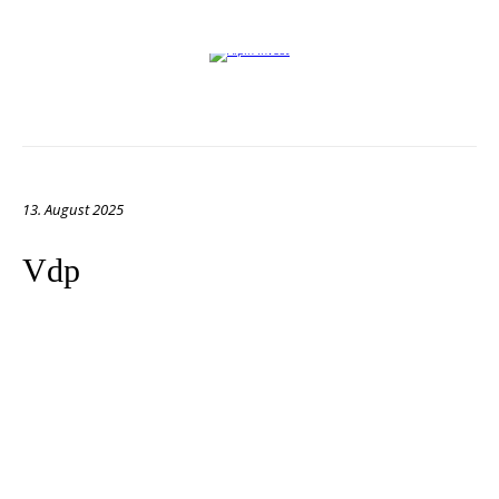
Willkommen auf der Website von Alpin Invest
13. August 2025
Vdp