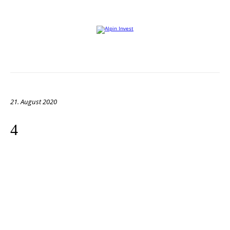
Willkommen auf der Website von Alpin Invest
21. August 2020
4