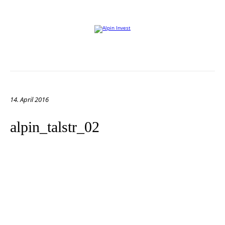
Willkommen auf der Website von Alpin Invest
14. April 2016
alpin_talstr_02