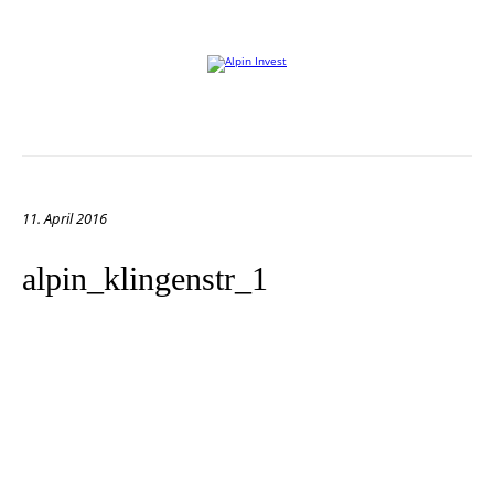
Willkommen auf der Website von Alpin Invest
11. April 2016
alpin_klingenstr_1