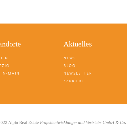
andorte
Aktuelles
RLIN
NEWS
PZIG
BLOG
EIN-MAIN
NEWSLETTER
KARRIERE
-
022 Alpin Real Estate
Projektentwicklungs
und Vertriebs GmbH & Co.