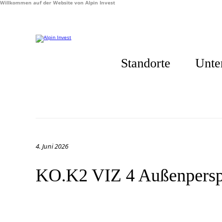
Willkommen auf der Website von Alpin Invest
Standorte
Unte
4. Juni 2026
KO.K2 VIZ 4 Außenpersp