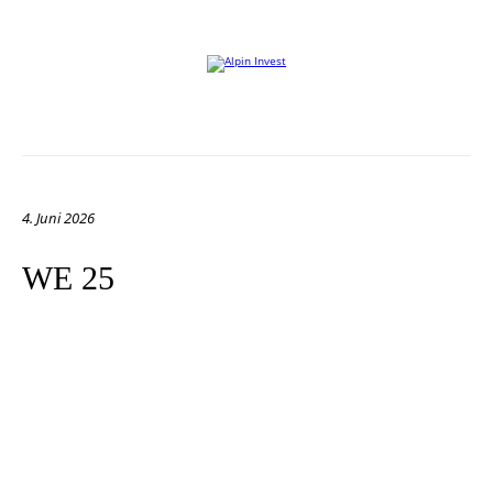
Willkommen auf der Website von Alpin Invest
4. Juni 2026
WE 25