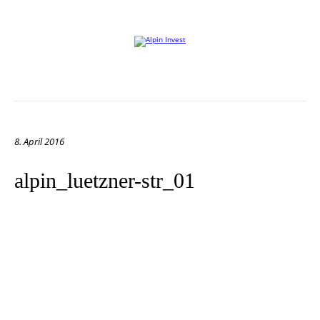
Willkommen auf der Website von Alpin Invest
8. April 2016
alpin_luetzner-str_01