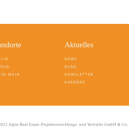
andorte
Aktuelles
RLIN
NEWS
PZIG
BLOG
EIN-MAIN
NEWSLETTER
KARRIERE
-
022 Alpin Real Estate
Projektentwicklungs
und Vertriebs GmbH & Co.