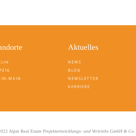
andorte
Aktuelles
RLIN
NEWS
PZIG
BLOG
EIN-MAIN
NEWSLETTER
KARRIERE
-
022 Alpin Real Estate
Projektentwicklungs
und Vertriebs GmbH & Co.