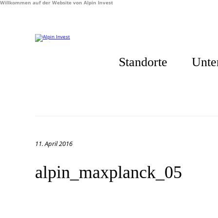
Willkommen auf der Website von Alpin Invest
Standorte
Unte
11. April 2016
alpin_maxplanck_05