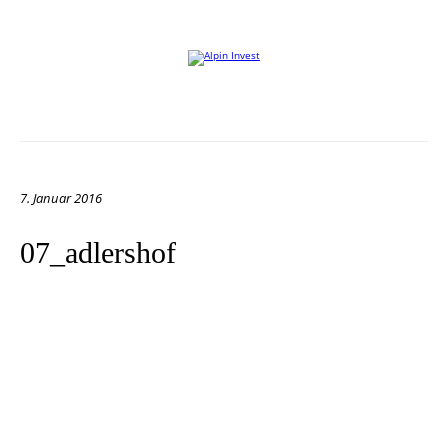
Willkommen auf der Website von Alpin Invest
7. Januar 2016
07_adlershof