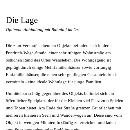
Die Lage
Optimale Anbindung mit Bahnhof im Ort
Die zum Verkauf stehenden Objekte befinden sich in der
Friedrich-Wege-Straße, einer sehr ruhigen Wohnstraße am
östlichen Rand des Ortes Wansleben. Die Wohngegend ist
geprägt durch einige Mehrfamilienhäuser sowie vorrangig
Einfamilienhäuser, die einen sehr gepflegten Gesamteindruck
vermitteln - eine ideale Wohnlage für junge Familien.
Unmittelbar schräg gegenüber des Objekts befindet sich ein
öffentlicher Spielplatz, der für die Kleinen viel Platz zum Spielen
und Toben bietet. Am Ende der Straße grenzen Grünflächen mit
mehreren kleineren Seen und Wanderwegen an. Diese sind vom
Objekt in wenigen Minuten fußläufig zu erreichen und laden
zum Spazierengehen oder Radfahren ein.