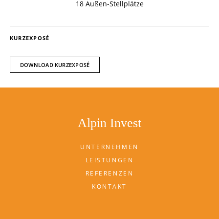
18 Außen-Stellplätze
KURZEXPOSÉ
DOWNLOAD KURZEXPOSÉ
Alpin Invest
UNTERNEHMEN
LEISTUNGEN
REFERENZEN
KONTAKT