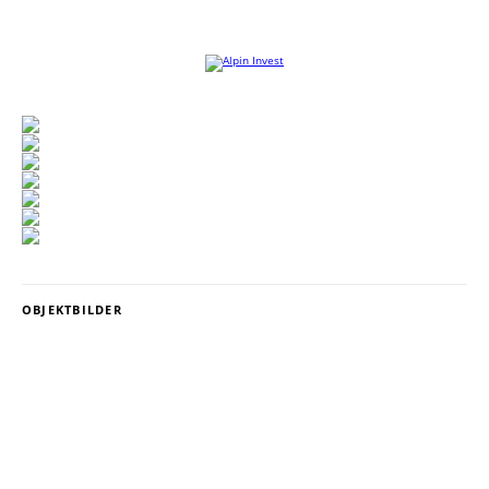
Willkommen auf der Website von Alpin Invest
OBJEKTBILDER