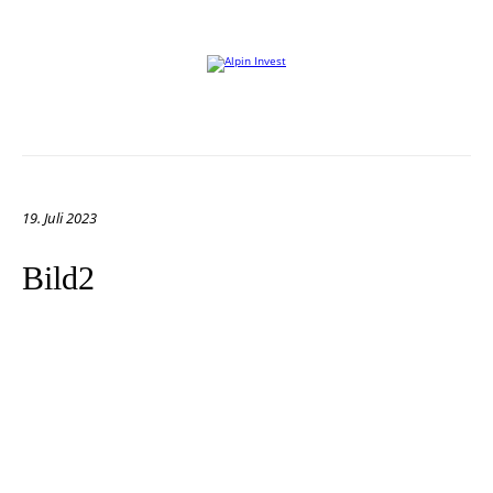
Willkommen auf der Website von Alpin Invest
19. Juli 2023
Bild2