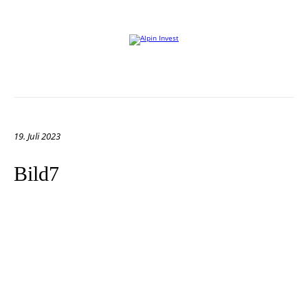
Willkommen auf der Website von Alpin Invest
19. Juli 2023
Bild7