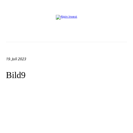
Willkommen auf der Website von Alpin Invest
19. Juli 2023
Bild9