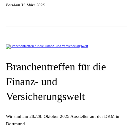
31. März 2026
Potsdam
Branchentreffen für die
Finanz- und
Versicherungswelt
Wir sind am 28./29. Ok­to­ber 2025 Aus­stel­ler auf der DKM in
Dortmund.