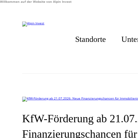
Willkommen auf der Website von Alpin Invest
Standorte
Unte
KfW-Förderung ab 21.07
Finanzierungschancen für