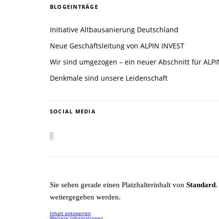
BLOGEINTRÄGE
Initiative Altbausanierung Deutschland
Neue Geschäftsleitung von ALPIN INVEST
Wir sind umgezogen – ein neuer Abschnitt für ALP
Denkmale sind unsere Leidenschaft
SOCIAL MEDIA
Sie sehen gerade einen Platzhalterinhalt von
Standard
.
weitergegeben werden.
Inhalt entsperren
Weitere Informationen