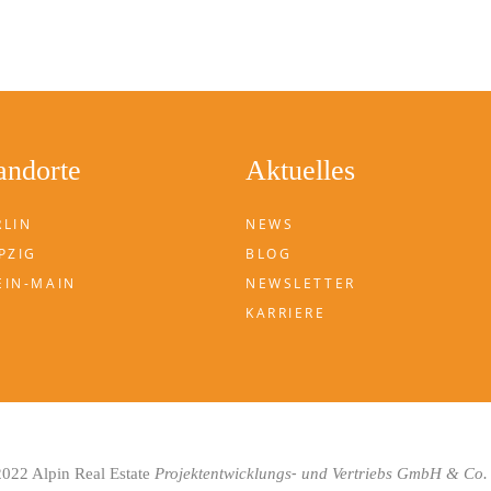
andorte
Aktuelles
RLIN
NEWS
PZIG
BLOG
EIN-MAIN
NEWSLETTER
KARRIERE
-
022 Alpin Real Estate
Projektentwicklungs
und Vertriebs GmbH & Co.