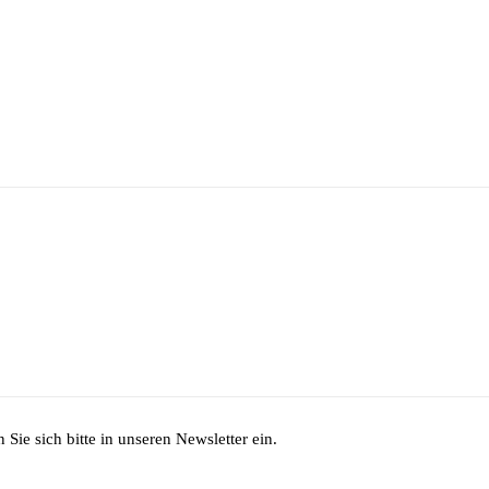
Sie sich bitte in unseren Newsletter ein.