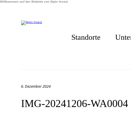
Willkommen auf der Website von Alpin Invest
Standorte
Unte
6. Dezember 2024
IMG-20241206-WA0004